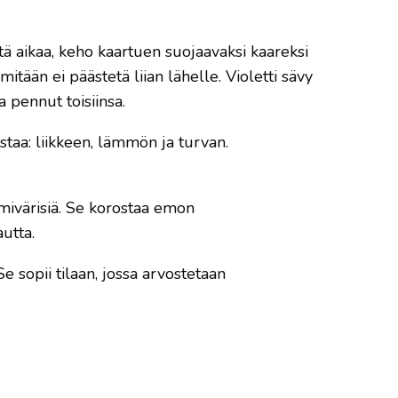
tä aikaa, keho kaartuen suojaavaksi kaareksi
itään ei päästetä liian lähelle. Violetti sävy
 pennut toisiinsa.
staa: liikkeen, lämmön ja turvan.
lmivärisiä. Se korostaa emon
utta.
 sopii tilaan, jossa arvostetaan