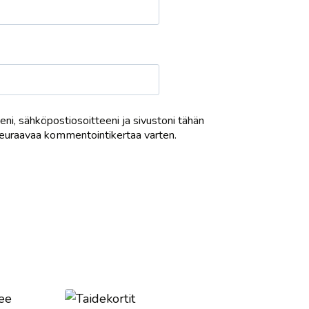
eni, sähköpostiosoitteeni ja sivustoni tähän
euraavaa kommentointikertaa varten.