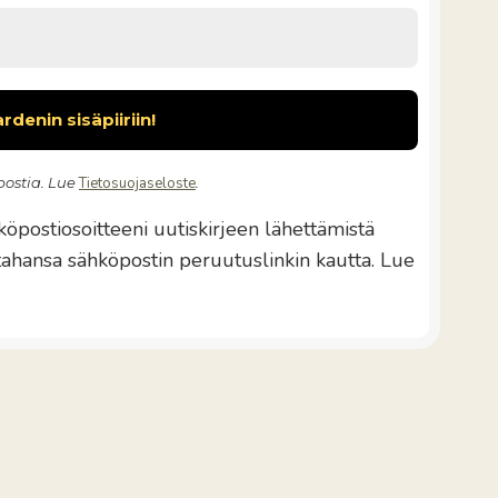
ostia. Lue
Tietosuojaseloste
.
öpostiosoitteeni uutiskirjeen lähettämistä
 tahansa sähköpostin peruutuslinkin kautta. Lue