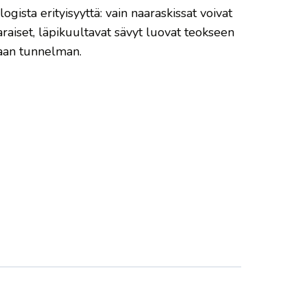
logista erityisyyttä: vain naaraskissat voivat
araiset, läpikuultavat sävyt luovat teokseen
aan tunnelman.