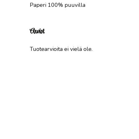
Paperi 100% puuvilla
Arviot
Tuotearvioita ei vielä ole.