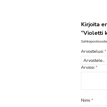
Kirjoita 
“Violetti 
Sähköpostiosoitet
Arvostelusi
*
Arviosi
*
Nimi
*