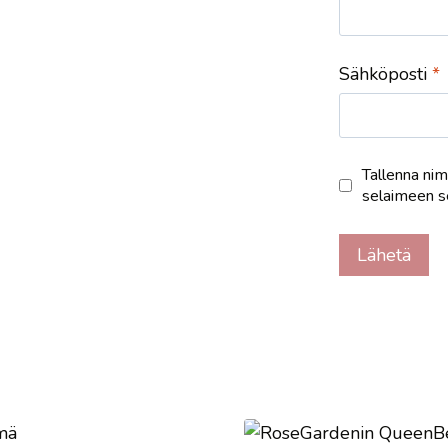
Sähköposti
*
Tallenna nim
selaimeen s