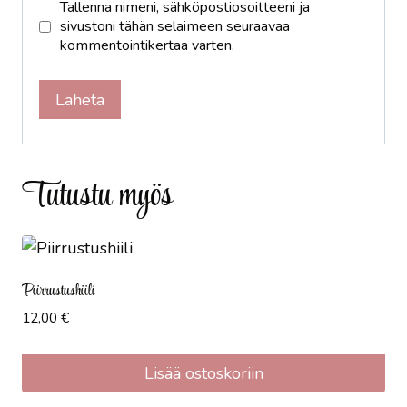
Tallenna nimeni, sähköpostiosoitteeni ja
sivustoni tähän selaimeen seuraavaa
kommentointikertaa varten.
Tutustu myös
Piirrustushiili
12,00
€
Lisää ostoskoriin