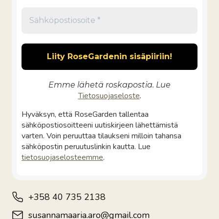
Emme lähetä roskapostia. Lue
Tietosuojaseloste
.
Hyväksyn, että RoseGarden tallentaa
sähköpostiosoitteeni uutiskirjeen lähettämistä
varten. Voin peruuttaa tilaukseni milloin tahansa
sähköpostin peruutuslinkin kautta. Lue
tietosuojaselosteemme
.
+358 40 735 2138
susannamaaria.aro@gmail.com