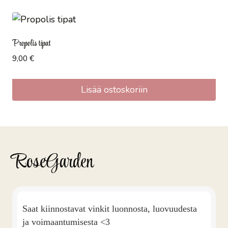
Propolis tipat
9,00
€
Lisää ostoskoriin
RoseGarden
Saat kiinnostavat vinkit luonnosta, luovuudesta
ja voimaantumisesta <3