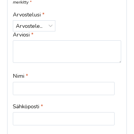
merkitty
*
Arvostelusi
*
Arviosi
*
Nimi
*
Sähköposti
*