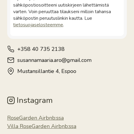
sähköpostiosoitteeni uutiskirjeen lähettämistä
varten. Voin peruuttaa tilaukseni milloin tahansa
sähköpostin peruutuslinkin kautta. Lue
tietosuojaselosteemme
.
+358 40 735 2138
susannamaaria.aro@gmail.com
Mustansillantie 4, Espoo
Instagram
RoseGarden Airbnb:ssa
Villa RoseGarden Airbnb:ssa