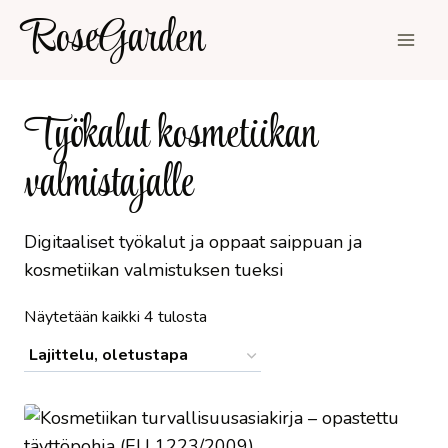
Siirry
RoseGarden
sisältöön
Työkalut kosmetiikan
valmistajalle
Digitaaliset työkalut ja oppaat saippuan ja
kosmetiikan valmistuksen tueksi
Näytetään kaikki 4 tulosta