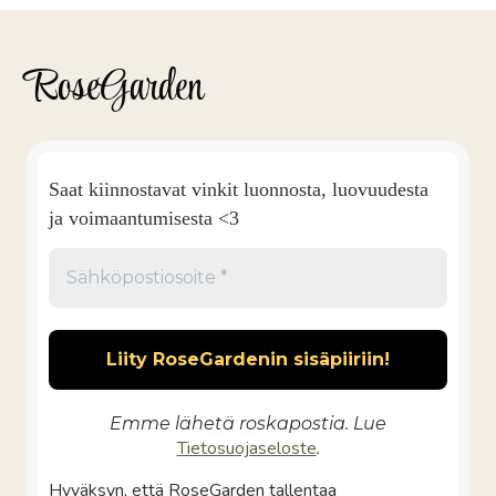
RoseGarden
Saat kiinnostavat vinkit luonnosta, luovuudesta
ja voimaantumisesta <3
Emme lähetä roskapostia. Lue
Tietosuojaseloste
.
Hyväksyn, että RoseGarden tallentaa