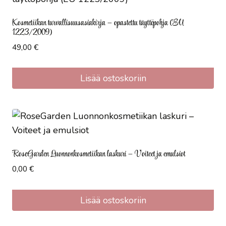
Kosmetiikan turvallisuusasiakirja – opastettu täyttöpohja (EU
1223/2009)
49,00
€
Lisää ostoskoriin
RoseGarden Luonnonkosmetiikan laskuri – Voiteet ja emulsiot
0,00
€
Lisää ostoskoriin