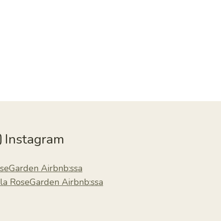
Instagram
seGarden Airbnb:ssa
lla RoseGarden Airbnb:ssa