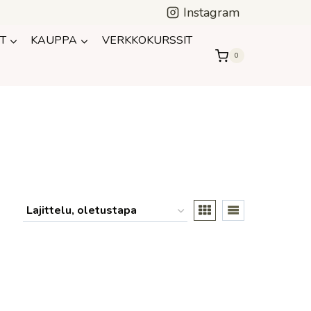
Instagram
T
KAUPPA
VERKKOKURSSIT
0