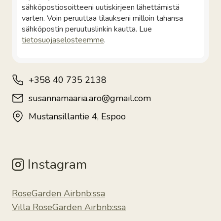
sähköpostiosoitteeni uutiskirjeen lähettämistä
varten. Voin peruuttaa tilaukseni milloin tahansa
sähköpostin peruutuslinkin kautta. Lue
tietosuojaselosteemme
.
+358 40 735 2138
susannamaaria.aro@gmail.com
Mustansillantie 4, Espoo
Instagram
RoseGarden Airbnb:ssa
Villa RoseGarden Airbnb:ssa