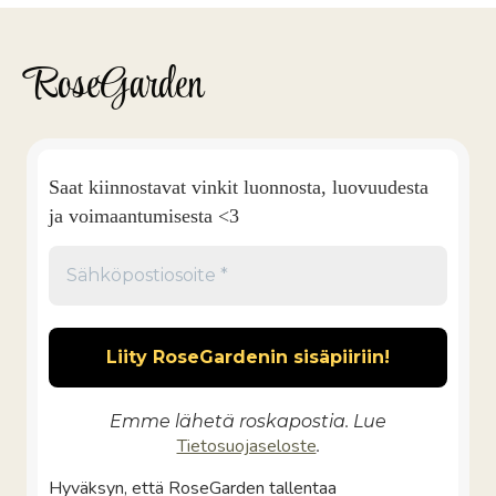
RoseGarden
Saat kiinnostavat vinkit luonnosta, luovuudesta
ja voimaantumisesta <3
Emme lähetä roskapostia. Lue
Tietosuojaseloste
.
Hyväksyn, että RoseGarden tallentaa