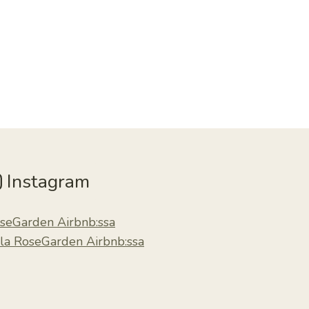
Instagram
seGarden Airbnb:ssa
lla RoseGarden Airbnb:ssa