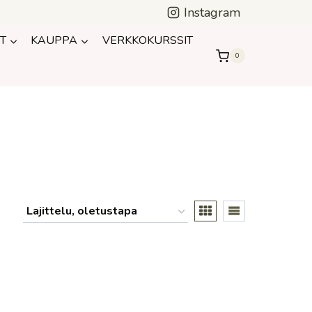
Instagram
T
KAUPPA
VERKKOKURSSIT
0