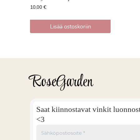
10,00
€
Lisää ostoskoriin
RoseGarden
Saat kiinnostavat vinkit luonnos
<3