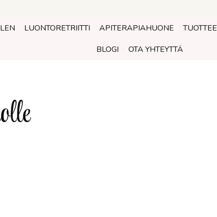
OLEN
LUONTORETRIITTI
APITERAPIAHUONE
TUOTTEE
BLOGI
OTA YHTEYTTÄ
olle