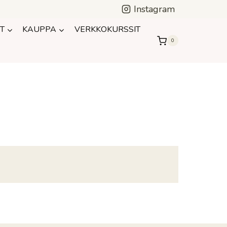
Instagram
T
KAUPPA
VERKKOKURSSIT
0