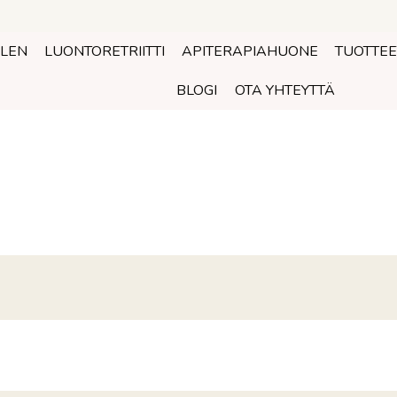
OLEN
LUONTORETRIITTI
APITERAPIAHUONE
TUOTTEE
BLOGI
OTA YHTEYTTÄ