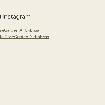
Instagram
seGarden Airbnb:ssa
lla RoseGarden Airbnb:ssa