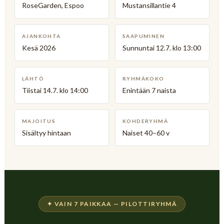
RoseGarden, Espoo
Mustansillantie 4
AJANKOHTA
SAAPUMINEN
Kesä 2026
Sunnuntai 12.7. klo 13:00
LÄHTÖ
RYHMÄKOKO
Tiistai 14.7. klo 14:00
Enintään 7 naista
MAJOITUS
KOHDERYHMÄ
Sisältyy hintaan
Naiset 40–60 v
✦ VAIN 7 PAIKKAA — PILOTTIRYHMÄ