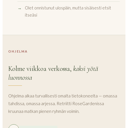
Olet onnistunut ulospäin, mutta sisäisesti etsit
itseäsi
OHJELMA
Kolme viikkoa verkossa,
kaksi yötä
luonnossa
Ohjelma alkaa turvallisesti omalta tietokoneelta — omassa
tahdissa, omassa arjessa. Retriitti RoseGardenissa
kruunaa matkan pienen ryhmän voimin.