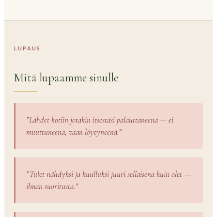
LUPAUS
Mitä lupaamme sinulle
”Lähdet kotiin jotakin itsestäsi palauttaneena — ei
muuttuneena, vaan löytyneenä.”
”Tulet nähdyksi ja kuulluksi juuri sellaisena kuin olet —
ilman suoritusta.”