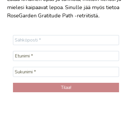
mielesi kaipaavat lepoa. Sinulle jää myös tietoa
RoseGarden Gratitude Path -retriitistä..