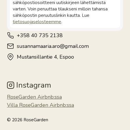
sähköpostiosoitteeni uutiskirjeen lähettämistä
varten. Voin peruuttaa tilaukseni milloin tahansa
sähköpostin peruutuslinkin kautta. Lue
tietosuojaselosteemme
.
+358 40 735 2138
susannamaaria.aro@gmail.com
Mustansillantie 4, Espoo
Instagram
RoseGarden Airbnb:ssa
Villa RoseGarden Airbnb:ssa
© 2026 RoseGarden