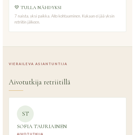
💛 TULLA NÄHDYKSI
7 naista, yksi paikka. Aito kohtaaminen. Kukaan ei jää yksin
retriitin jälkeen.
VIERAILEVA ASIANTUNTIJA
Aivotutkija retriitillä
ST
SOFIA TAURIAINEN
AIVOTUTKIJA