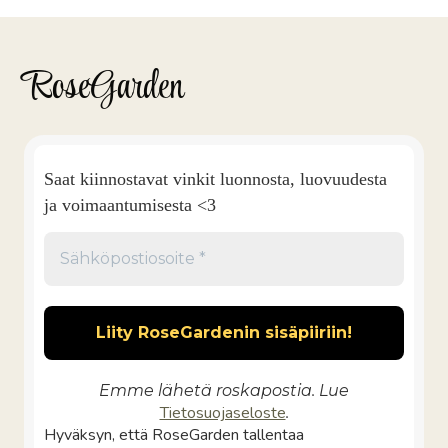
RoseGarden
Saat kiinnostavat vinkit luonnosta, luovuudesta
ja voimaantumisesta <3
Emme lähetä roskapostia. Lue
Tietosuojaseloste
.
Hyväksyn, että RoseGarden tallentaa