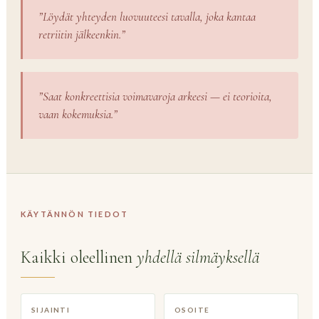
”Löydät yhteyden luovuuteesi tavalla, joka kantaa
retriitin jälkeenkin.”
”Saat konkreettisia voimavaroja arkeesi — ei teorioita,
vaan kokemuksia.”
KÄYTÄNNÖN TIEDOT
Kaikki oleellinen
yhdellä silmäyksellä
SIJAINTI
OSOITE