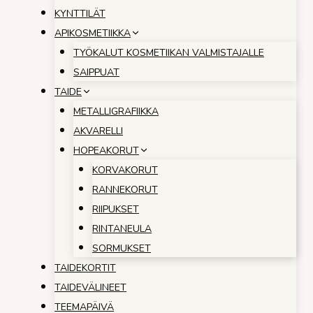
KYNTTILÄT
APIKOSMETIIKKA
TYÖKALUT KOSMETIIKAN VALMISTAJALLE
SAIPPUAT
TAIDE
METALLIGRAFIIKKA
AKVARELLI
HOPEAKORUT
KORVAKORUT
RANNEKORUT
RIIPUKSET
RINTANEULA
SORMUKSET
TAIDEKORTIT
TAIDEVÄLINEET
TEEMAPÄIVÄ