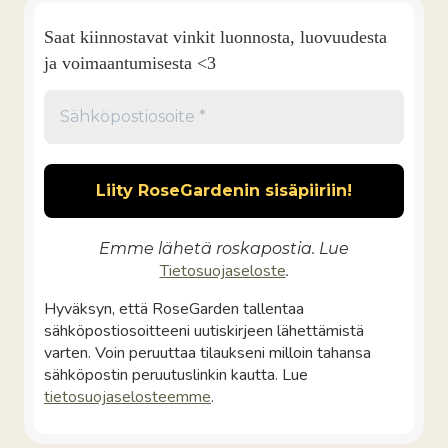
Saat kiinnostavat vinkit luonnosta, luovuudesta
ja voimaantumisesta <3
Emme lähetä roskapostia. Lue
Tietosuojaseloste
.
Hyväksyn, että RoseGarden tallentaa
sähköpostiosoitteeni uutiskirjeen lähettämistä
varten. Voin peruuttaa tilaukseni milloin tahansa
sähköpostin peruutuslinkin kautta. Lue
tietosuojaselosteemme
.