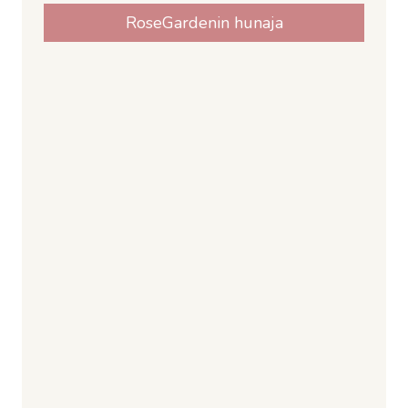
RoseGardenin hunaja