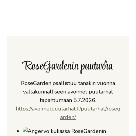
RoseGardenin puutarha
RoseGarden osallistuu tänäkin vuonna
valtakunnalliseen avoimet puutarhat
tapahtumaan 5.7.2026.
https://avoimetpuutarhat.fi/puutarhat/roseg
arden/