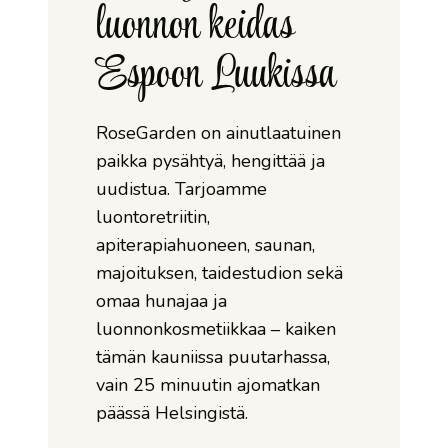
luonnon keidas
Espoon Luukissa
RoseGarden on ainutlaatuinen
paikka pysähtyä, hengittää ja
uudistua. Tarjoamme
luontoretriitin,
apiterapiahuoneen, saunan,
majoituksen, taidestudion sekä
omaa hunajaa ja
luonnonkosmetiikkaa – kaiken
tämän kauniissa puutarhassa,
vain 25 minuutin ajomatkan
päässä Helsingistä.