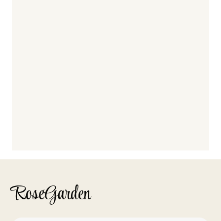
RoseGarden