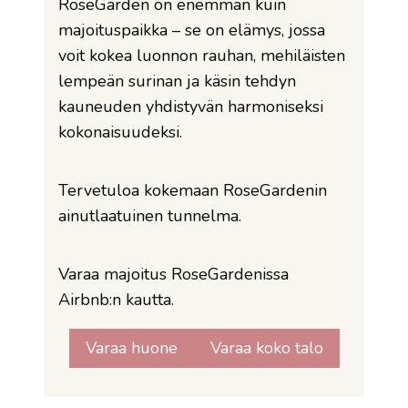
RoseGarden on enemmän kuin
majoituspaikka – se on elämys, jossa
voit kokea luonnon rauhan, mehiläisten
lempeän surinan ja käsin tehdyn
kauneuden yhdistyvän harmoniseksi
kokonaisuudeksi.
Tervetuloa kokemaan RoseGardenin
ainutlaatuinen tunnelma.
Varaa majoitus RoseGardenissa
Airbnb:n kautta.
Varaa huone
Varaa koko talo