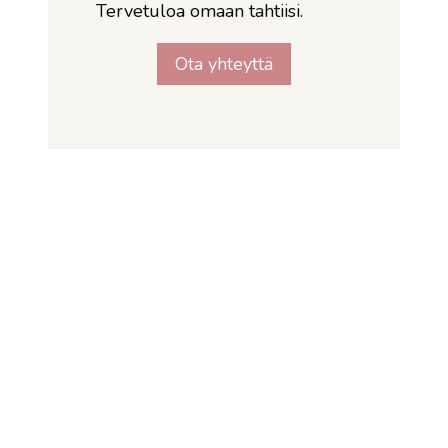
Tervetuloa omaan tahtiisi.
Ota yhteyttä