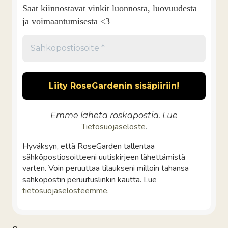
Saat kiinnostavat vinkit luonnosta, luovuudesta
ja voimaantumisesta <3
Emme lähetä roskapostia. Lue
Tietosuojaseloste
.
Hyväksyn, että RoseGarden tallentaa
sähköpostiosoitteeni uutiskirjeen lähettämistä
varten. Voin peruuttaa tilaukseni milloin tahansa
sähköpostin peruutuslinkin kautta. Lue
tietosuojaselosteemme
.